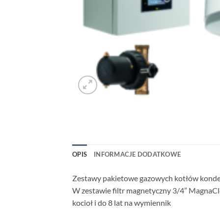
OPIS
INFORMACJE DODATKOWE
Zestawy pakietowe gazowych kotłów kondens
W zestawie filtr magnetyczny 3/4” MagnaCle
kocioł i do 8 lat na wymiennik