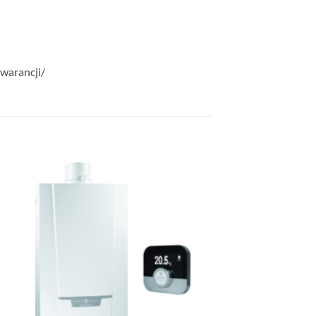
gwarancji/