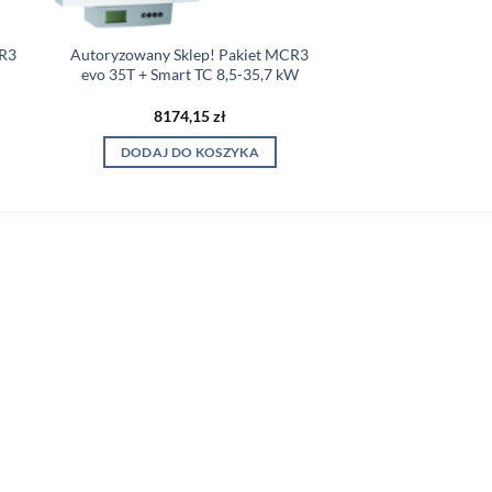
CR3
Autoryzowany Sklep! Pakiet MCR3
evo 35T + Smart TC 8,5-35,7 kW
8174,15
zł
DODAJ DO KOSZYKA