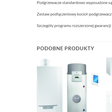
Podgrzewacze standardowo wyposażone są w
Zestaw podłączeniowy kocioł-podgrzewacz or
Szczegóły programu rozszerzonej gwarancji 
PODOBNE PRODUKTY