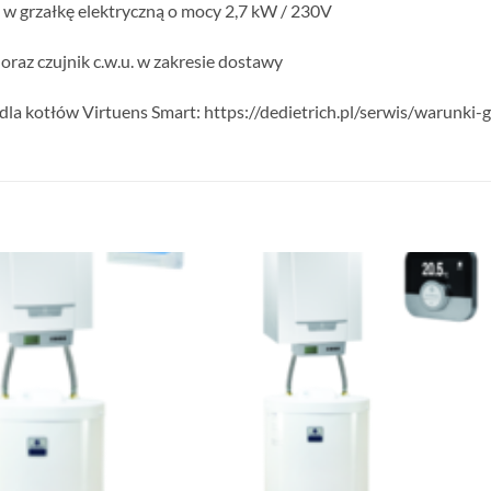
 grzałkę elektryczną o mocy 2,7 kW / 230V
az czujnik c.w.u. w zakresie dostawy
dla kotłów Virtuens Smart: https://dedietrich.pl/serwis/warunki-