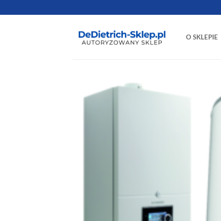
Przewiń
do
zawartości
O SKLEPIE