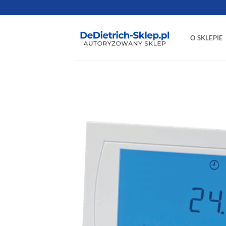
Przewiń
do
zawartości
O SKLEPIE