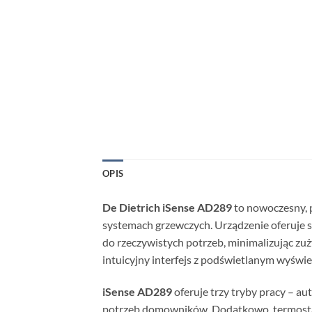
OPIS
De Dietrich iSense AD289
to nowoczesny, 
systemach grzewczych. Urządzenie oferuje 
do rzeczywistych potrzeb, minimalizując zuży
intuicyjny interfejs z podświetlanym wyświe
iSense AD289
oferuje trzy tryby pracy – 
potrzeb domowników. Dodatkowo, termostat 