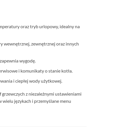
peratury oraz tryb urlopowy, idealny na
y wewnętrznej, zewnętrznej oraz innych
o zapewnia wygodę.
rwisowe i komunikaty o stanie kotła.
ewania i ciepłej wody użytkowej.
ef grzewczych z niezależnymi ustawieniami
w wielu językach i przemyślane menu