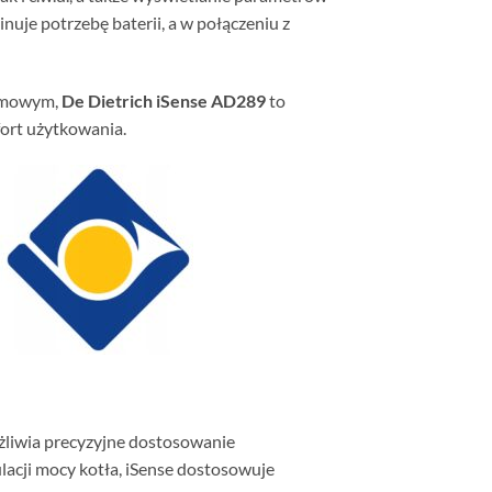
nuje potrzebę baterii, a w połączeniu z
zimowym,
De Dietrich iSense AD289
to
ort użytkowania.
liwia precyzyjne dostosowanie
acji mocy kotła, iSense dostosowuje