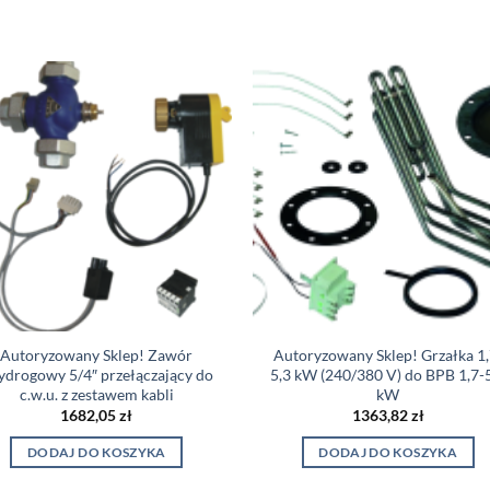
Autoryzowany Sklep! Zawór
Autoryzowany Sklep! Grzałka 1,
zydrogowy 5/4″ przełączający do
5,3 kW (240/380 V) do BPB 1,7-
c.w.u. z zestawem kabli
kW
1682,05
zł
1363,82
zł
DODAJ DO KOSZYKA
DODAJ DO KOSZYKA