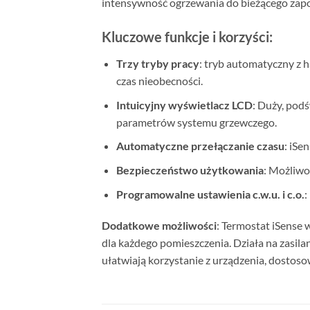
intensywność ogrzewania do bieżącego zapo
Kluczowe funkcje i korzyści:
Trzy tryby pracy
: tryb automatyczny z 
czas nieobecności.
Intuicyjny wyświetlacz LCD
: Duży, pod
parametrów systemu grzewczego.
Automatyczne przełączanie czasu
: iSe
Bezpieczeństwo użytkowania
: Możliwo
Programowalne ustawienia c.w.u. i c.o.
:
Dodatkowe możliwości
: Termostat iSense 
dla każdego pomieszczenia. Działa na zasil
ułatwiają korzystanie z urządzenia, dostos