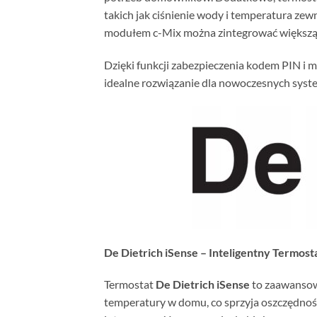
takich jak ciśnienie wody i temperatura zewn
modułem c-Mix można zintegrować większą li
Dzięki funkcji zabezpieczenia kodem PIN i
idealne rozwiązanie dla nowoczesnych syst
De Dietrich iSense – Inteligentny Termos
Termostat
De Dietrich iSense
to zaawansow
temperatury w domu, co sprzyja oszczędnoś