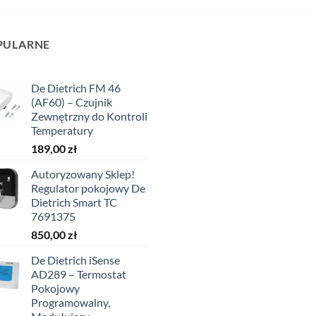
PULARNE
De Dietrich FM 46
(AF60) – Czujnik
Zewnętrzny do Kontroli
Temperatury
189,00
zł
Autoryzowany Sklep!
Regulator pokojowy De
Dietrich Smart TC
7691375
850,00
zł
De Dietrich iSense
AD289 – Termostat
Pokojowy
Programowalny,