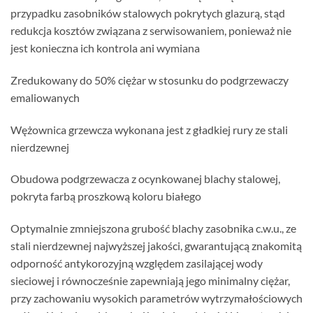
przypadku zasobników stalowych pokrytych glazurą, stąd
redukcja kosztów związana z serwisowaniem, ponieważ nie
jest konieczna ich kontrola ani wymiana
Zredukowany do 50% ciężar w stosunku do podgrzewaczy
emaliowanych
Wężownica grzewcza wykonana jest z gładkiej rury ze stali
nierdzewnej
Obudowa podgrzewacza z ocynkowanej blachy stalowej,
pokryta farbą proszkową koloru białego
Optymalnie zmniejszona grubość blachy zasobnika c.w.u., ze
stali nierdzewnej najwyższej jakości, gwarantującą znakomitą
odporność antykorozyjną względem zasilającej wody
sieciowej i równocześnie zapewniają jego minimalny ciężar,
przy zachowaniu wysokich parametrów wytrzymałościowych