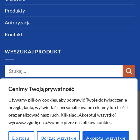
Produkty
Autoryzacja
Kontakt
WYSZUKAJ PRODUKT
Szukaj:
Cenimy Twoją prywatność
Używamy plików cookies, aby poprawić Twoje doświadczenie
przeglądania, wyświetlać spersonalizowane reklamy lub treści
oraz analizować nasz ruch. Klikając „Akceptuj wszystko”,
wyrażasz zgodę na używanie przez nas plików cookies.
O SKLEPIE
KONTAKT
REGULAMIN
ZWROTY I REKLAMACJE
Dostosuj
Odrzuć wszystkie
Akceptuj wszystkie