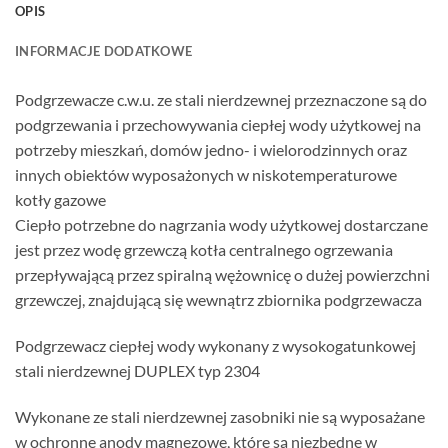
OPIS
INFORMACJE DODATKOWE
Podgrzewacze c.w.u. ze stali nierdzewnej przeznaczone są do
podgrzewania i przechowywania ciepłej wody użytkowej na
potrzeby mieszkań, domów jedno- i wielorodzinnych oraz
innych obiektów wyposażonych w niskotemperaturowe
kotły gazowe
Ciepło potrzebne do nagrzania wody użytkowej dostarczane
jest przez wodę grzewczą kotła centralnego ogrzewania
przepływającą przez spiralną wężownicę o dużej powierzchni
grzewczej, znajdującą się wewnątrz zbiornika podgrzewacza
Podgrzewacz ciepłej wody wykonany z wysokogatunkowej
stali nierdzewnej DUPLEX typ 2304
Wykonane ze stali nierdzewnej zasobniki nie są wyposażane
w ochronne anody magnezowe, które są niezbędne w