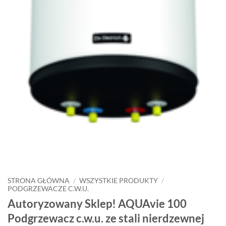
STRONA GŁÓWNA
/
WSZYSTKIE PRODUKTY
/
PODGRZEWACZE C.W.U.
Autoryzowany Sklep! AQUAvie 100
Podgrzewacz c.w.u. ze stali nierdzewnej