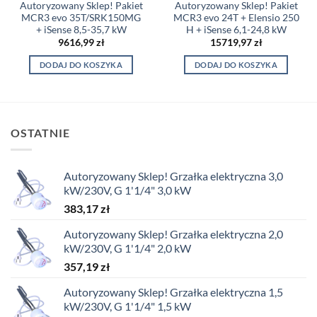
Autoryzowany Sklep! Pakiet
Autoryzowany Sklep! Pakiet
MCR3 evo 35T/SRK150MG
MCR3 evo 24T + Elensio 250
+ iSense 8,5-35,7 kW
H + iSense 6,1-24,8 kW
9616,99
zł
15719,97
zł
DODAJ DO KOSZYKA
DODAJ DO KOSZYKA
OSTATNIE
Autoryzowany Sklep! Grzałka elektryczna 3,0
kW/230V, G 1'1/4" 3,0 kW
383,17
zł
Autoryzowany Sklep! Grzałka elektryczna 2,0
kW/230V, G 1'1/4" 2,0 kW
357,19
zł
Autoryzowany Sklep! Grzałka elektryczna 1,5
kW/230V, G 1'1/4" 1,5 kW