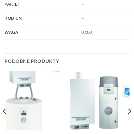
PAKIET
–
KOD CN
–
WAGA
0.100
PODOBNE PRODUKTY