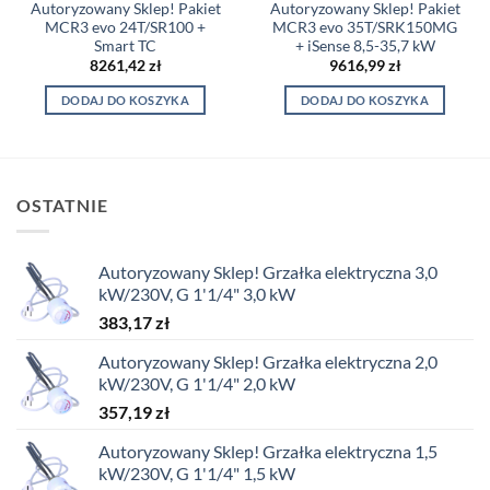
Autoryzowany Sklep! Pakiet
Autoryzowany Sklep! Pakiet
MCR3 evo 24T/SR100 +
MCR3 evo 35T/SRK150MG
Smart TC
+ iSense 8,5-35,7 kW
8261,42
zł
9616,99
zł
DODAJ DO KOSZYKA
DODAJ DO KOSZYKA
OSTATNIE
Autoryzowany Sklep! Grzałka elektryczna 3,0
kW/230V, G 1'1/4" 3,0 kW
383,17
zł
Autoryzowany Sklep! Grzałka elektryczna 2,0
kW/230V, G 1'1/4" 2,0 kW
357,19
zł
Autoryzowany Sklep! Grzałka elektryczna 1,5
kW/230V, G 1'1/4" 1,5 kW