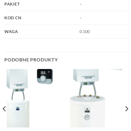
PAKIET
–
KOD CN
–
WAGA
0.100
PODOBNE PRODUKTY