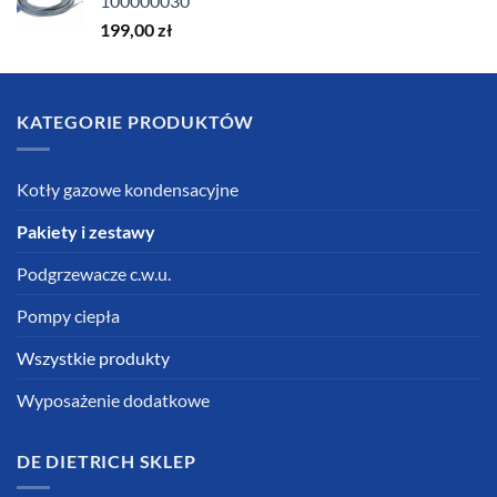
100000030
199,00
zł
KATEGORIE PRODUKTÓW
Kotły gazowe kondensacyjne
Pakiety i zestawy
Podgrzewacze c.w.u.
Pompy ciepła
Wszystkie produkty
Wyposażenie dodatkowe
DE DIETRICH SKLEP