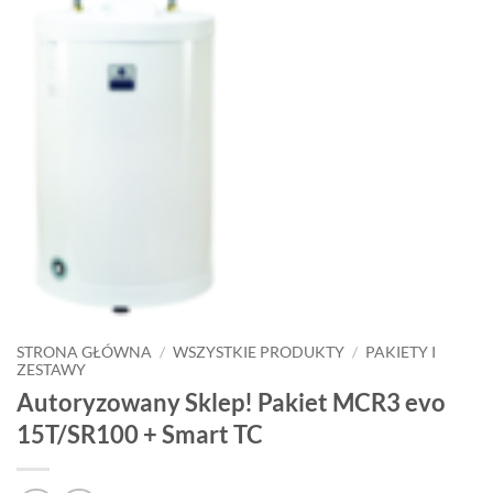
STRONA GŁÓWNA
/
WSZYSTKIE PRODUKTY
/
PAKIETY I
ZESTAWY
Autoryzowany Sklep! Pakiet MCR3 evo
15T/SR100 + Smart TC