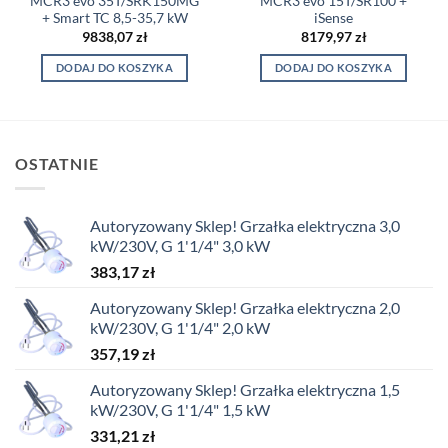
MCR3 evo 35T/SRK150MG
MCR3 evo 15T/SR100 +
+ Smart TC 8,5-35,7 kW
iSense
9838,07
zł
8179,97
zł
DODAJ DO KOSZYKA
DODAJ DO KOSZYKA
OSTATNIE
Autoryzowany Sklep! Grzałka elektryczna 3,0
kW/230V, G 1'1/4" 3,0 kW
383,17
zł
Autoryzowany Sklep! Grzałka elektryczna 2,0
kW/230V, G 1'1/4" 2,0 kW
357,19
zł
Autoryzowany Sklep! Grzałka elektryczna 1,5
kW/230V, G 1'1/4" 1,5 kW
331,21
zł