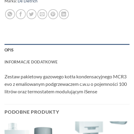
Marka:
De Dietrich
OPIS
INFORMACJE DODATKOWE
Zestaw pakietowy gazowego kotła kondensacyjnego MCR3
evo z emaliowanym podgrzewaczem c.w.u o pojemności 100
litrów oraz termostatem modulującym iSense
PODOBNE PRODUKTY