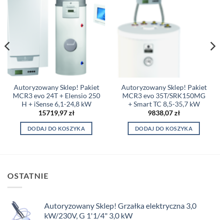
Autoryzowany Sklep! Pakiet
Autoryzowany Sklep! Pakiet
MCR3 evo 24T + Elensio 250
MCR3 evo 35T/SRK150MG
H + iSense 6,1-24,8 kW
+ Smart TC 8,5-35,7 kW
15719,97
zł
9838,07
zł
DODAJ DO KOSZYKA
DODAJ DO KOSZYKA
OSTATNIE
Autoryzowany Sklep! Grzałka elektryczna 3,0
kW/230V, G 1'1/4" 3,0 kW