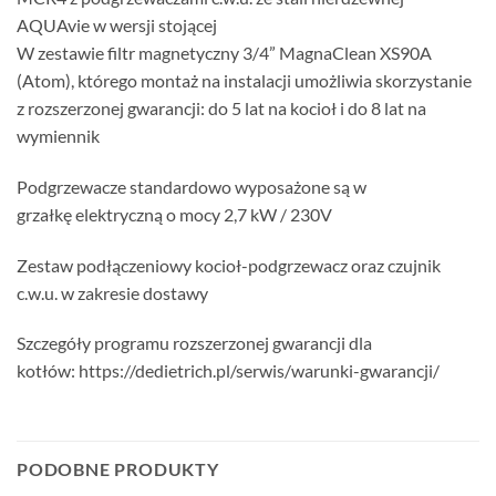
AQUAvie w wersji stojącej
W zestawie filtr magnetyczny 3/4” MagnaClean XS90A
(Atom), którego montaż na instalacji umożliwia skorzystanie
z rozszerzonej gwarancji: do 5 lat na kocioł i do 8 lat na
wymiennik
Podgrzewacze standardowo wyposażone są w
grzałkę elektryczną o mocy 2,7 kW / 230V
Zestaw podłączeniowy kocioł-podgrzewacz oraz czujnik
c.w.u. w zakresie dostawy
Szczegóły programu rozszerzonej gwarancji dla
kotłów: https://dedietrich.pl/serwis/warunki-gwarancji/
PODOBNE PRODUKTY