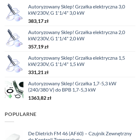
Autoryzowany Sklep! Grzałka elektryczna 3,0
kW/230V, G 1'1/4" 3,0 kW
383,17
zł
Autoryzowany Sklep! Grzałka elektryczna 2,0
kW/230V, G 1'1/4" 2,0 kW
357,19
zł
Autoryzowany Sklep! Grzałka elektryczna 1,5
kW/230V, G 1'1/4" 1,5 kW
331,21
zł
Autoryzowany Sklep! Grzałka 1,7-5,3 kW
(240/380 V) do BPB 1,7-5,3 kW
1363,82
zł
POPULARNE
De Dietrich FM 46 (AF60) – Czujnik Zewnętrzny
do Kontroli Temperatury