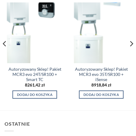
Autoryzowany Sklep! Pakiet
Autoryzowany Sklep! Pakiet
MCR3 evo 24T/SR100 +
MCR3 evo 35T/SR100 +
Smart TC
iSense
8261,42
zł
8918,84
zł
DODAJ DO KOSZYKA
DODAJ DO KOSZYKA
OSTATNIE