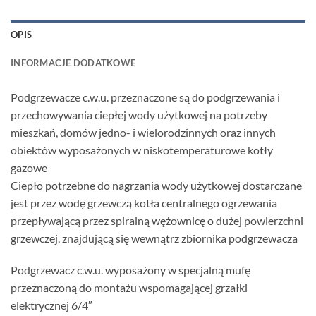
OPIS
INFORMACJE DODATKOWE
Podgrzewacze c.w.u. przeznaczone są do podgrzewania i
przechowywania ciepłej wody użytkowej na potrzeby
mieszkań, domów jedno- i wielorodzinnych oraz innych
obiektów wyposażonych w niskotemperaturowe kotły
gazowe
Ciepło potrzebne do nagrzania wody użytkowej dostarczane
jest przez wodę grzewczą kotła centralnego ogrzewania
przepływającą przez spiralną wężownicę o dużej powierzchni
grzewczej, znajdującą się wewnątrz zbiornika podgrzewacza
Podgrzewacz c.w.u. wyposażony w specjalną mufę
przeznaczoną do montażu wspomagającej grzałki
elektrycznej 6/4″