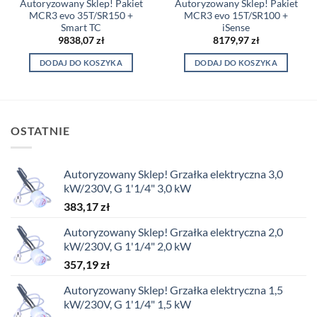
Autoryzowany Sklep! Pakiet
Autoryzowany Sklep! Pakiet
MCR3 evo 35T/SR150 +
MCR3 evo 15T/SR100 +
Smart TC
iSense
9838,07
zł
8179,97
zł
DODAJ DO KOSZYKA
DODAJ DO KOSZYKA
OSTATNIE
Autoryzowany Sklep! Grzałka elektryczna 3,0
kW/230V, G 1'1/4" 3,0 kW
383,17
zł
Autoryzowany Sklep! Grzałka elektryczna 2,0
kW/230V, G 1'1/4" 2,0 kW
357,19
zł
Autoryzowany Sklep! Grzałka elektryczna 1,5
kW/230V, G 1'1/4" 1,5 kW