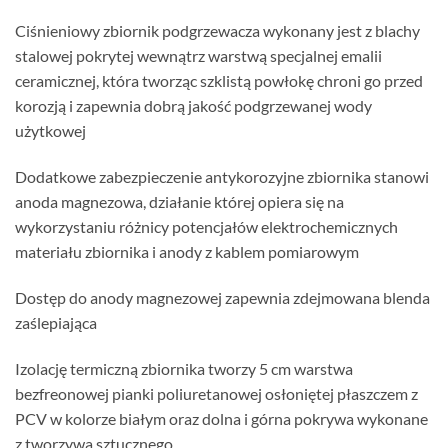
Ciśnieniowy zbiornik podgrzewacza wykonany jest z blachy
stalowej pokrytej wewnątrz warstwą specjalnej emalii
ceramicznej, która tworząc szklistą powłokę chroni go przed
korozją i zapewnia dobrą jakość podgrzewanej wody
użytkowej
Dodatkowe zabezpieczenie antykorozyjne zbiornika stanowi
anoda magnezowa, działanie której opiera się na
wykorzystaniu różnicy potencjałów elektrochemicznych
materiału zbiornika i anody z kablem pomiarowym
Dostęp do anody magnezowej zapewnia zdejmowana blenda
zaślepiająca
Izolację termiczną zbiornika tworzy 5 cm warstwa
bezfreonowej pianki poliuretanowej osłoniętej płaszczem z
PCV w kolorze białym oraz dolna i górna pokrywa wykonane
z tworzywa sztucznego